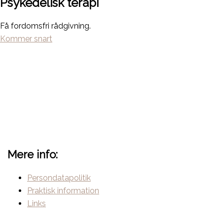
Psykedelisk terapi
Få fordomsfri rådgivning.
Kommer snart
Mere info:
Persondatapolitik
Praktisk information
Links