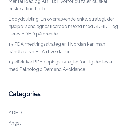
Mental load og ADHD: Hvorfor du føler, du skal
huske alting for to
Bodydoubling: En overraskende enkel strategi, der
hjælper sendiagnosticerede mænd med ADHD – og
deres ADHD pårørende
15 PDA mestringsstrategier: Hvordan kan man
håndtere sin PDA i hverdagen
13 effektive PDA copingstrategier for dig der lever
med Pathologic Demand Avoidance
Categories
ADHD
Angst