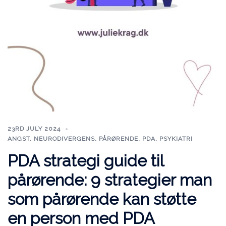
23RD JULY 2024
ANGST
,
NEURODIVERGENS
,
PÅRØRENDE
,
PDA
,
PSYKIATRI
PDA strategi guide til
pårørende: 9 strategier man
som pårørende kan støtte
en person med PDA