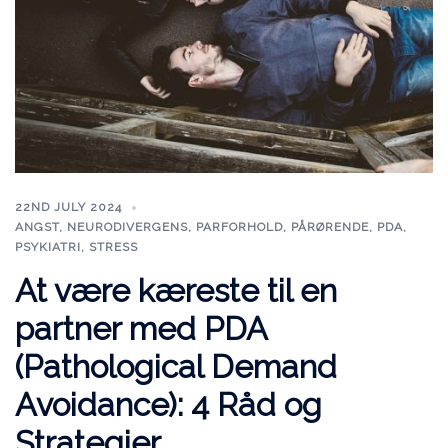
22ND JULY 2024
ANGST
,
NEURODIVERGENS
,
PARFORHOLD
,
PÅRØRENDE
,
PDA
,
PSYKIATRI
,
STRESS
At være kæreste til en
partner med PDA
(Pathological Demand
Avoidance): 4 Råd og
Strategier