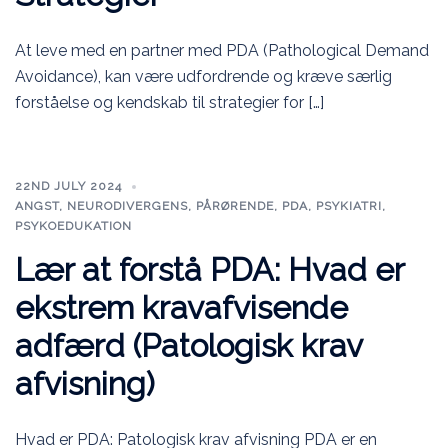
At leve med en partner med PDA (Pathological Demand
Avoidance), kan være udfordrende og kræve særlig
forståelse og kendskab til strategier for […]
22ND JULY 2024
ANGST
,
NEURODIVERGENS
,
PÅRØRENDE
,
PDA
,
PSYKIATRI
,
PSYKOEDUKATION
Lær at forstå PDA: Hvad er
ekstrem kravafvisende
adfærd (Patologisk krav
afvisning)
Hvad er PDA: Patologisk krav afvisning PDA er en