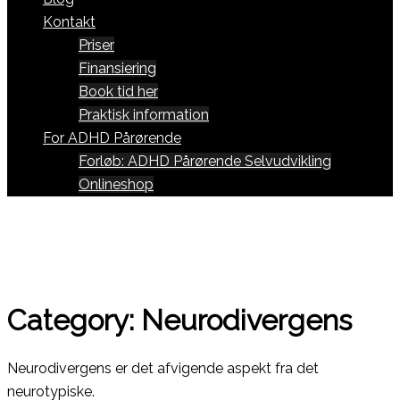
Kontakt
Priser
Finansiering
Book tid her
Praktisk information
For ADHD Pårørende
Forløb: ADHD Pårørende Selvudvikling
Onlineshop
Category:
Neurodivergens
Neurodivergens er det afvigende aspekt fra det
neurotypiske.