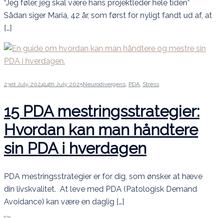
“Jeg føler, jeg skal være hans projektleder hele tiden”
Sådan siger Maria, 42 år, som først for nyligt fandt ud af, at
[…]
23rd July 2024
14th July 2025
Neurodivergens
,
PDA
,
Stress
15 PDA mestringsstrategier:
Hvordan kan man håndtere
sin PDA i hverdagen
PDA mestringsstrategier er for dig, som ønsker at hæve
din livskvalitet. At leve med PDA (Patologisk Demand
Avoidance) kan være en daglig […]