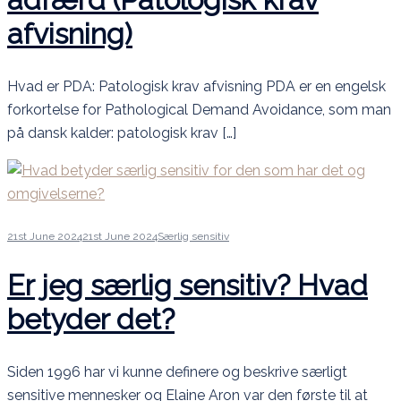
afvisning)
Hvad er PDA: Patologisk krav afvisning PDA er en engelsk
forkortelse for Pathological Demand Avoidance, som man
på dansk kalder: patologisk krav […]
21st June 2024
21st June 2024
Særlig sensitiv
Er jeg særlig sensitiv? Hvad
betyder det?
Siden 1996 har vi kunne definere og beskrive særligt
sensitive mennesker og Elaine Aron var den første til at