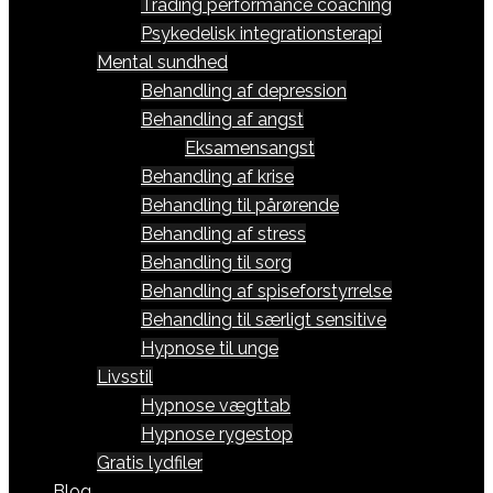
Trading performance coaching
Psykedelisk integrationsterapi
Mental sundhed
Behandling af depression
Behandling af angst
Eksamensangst
Behandling af krise
Behandling til pårørende
Behandling af stress
Behandling til sorg
Behandling af spiseforstyrrelse
Behandling til særligt sensitive
Hypnose til unge
Livsstil
Hypnose vægttab
Hypnose rygestop
Gratis lydfiler
Blog