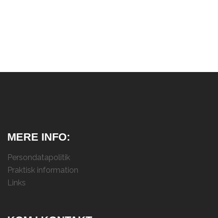
MERE INFO:
Persondatapolitik
Praktisk information
Links