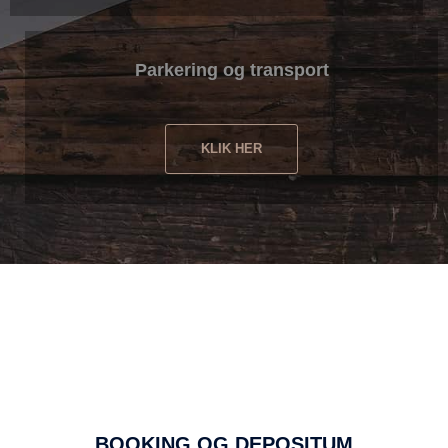
Parkering og transport
KLIK HER
BOOKING OG DEPOSITUM