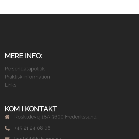
MERE INFO:
Persondatapolitik
Praktisk information
Links
KOM I KONTAKT
Roskildevej 18A 3600 Frederikssund
+45 21 24 08 06