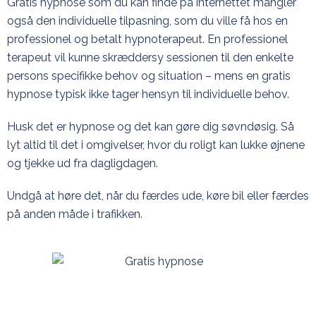
Gratis hypnose som du kan finde på internettet mangler
også den individuelle tilpasning, som du ville få hos en
professionel og betalt hypnoterapeut. En professionel
terapeut vil kunne skræddersy sessionen til den enkelte
persons specifikke behov og situation – mens en gratis
hypnose typisk ikke tager hensyn til individuelle behov.
Husk det er hypnose og det kan gøre dig søvndøsig. Så
lyt altid til det i omgivelser, hvor du roligt kan lukke øjnene
og tjekke ud fra dagligdagen.
Undgå at høre det, når du færdes ude, køre bil eller færdes
på anden måde i trafikken.