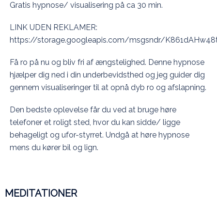
Gratis hypnose/ visualisering på ca 30 min.
LINK UDEN REKLAMER:
https://storage.googleapis.com/msgsndr/K861dAHw
Få ro på nu og bliv fri af ængstelighed. Denne hypnose
hjælper dig ned i din underbevidsthed og jeg guider dig
gennem visualiseringer til at opnå dyb ro og afslapning.
Den bedste oplevelse får du ved at bruge høre
telefoner et roligt sted, hvor du kan sidde/ ligge
behageligt og ufor-styrret. Undgå at høre hypnose
mens du kører bil og lign.
MEDITATIONER