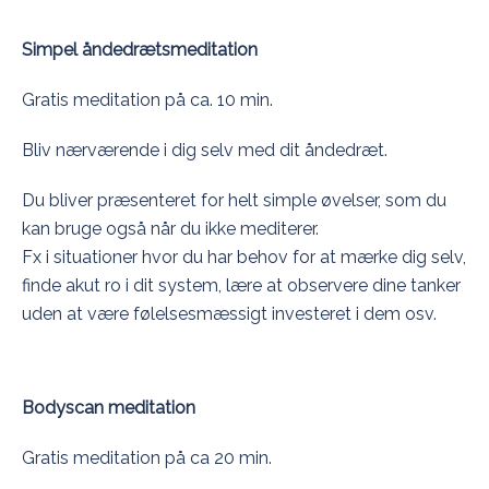
Simpel åndedrætsmeditation
Gratis meditation på ca. 10 min.
Bliv nærværende i dig selv med dit åndedræt.
Du bliver præsenteret for helt simple øvelser, som du
kan bruge også når du ikke mediterer.
Fx i situationer hvor du har behov for at mærke dig selv,
finde akut ro i dit system, lære at observere dine tanker
uden at være følelsesmæssigt investeret i dem osv.
Bodyscan meditation
Gratis meditation på ca 20 min.