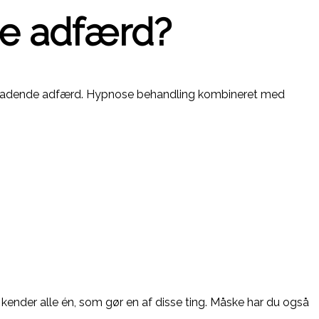
e adfærd?
selvskadende adfærd. Hypnose behandling kombineret med
ender alle én, som gør en af disse ting. Måske har du også