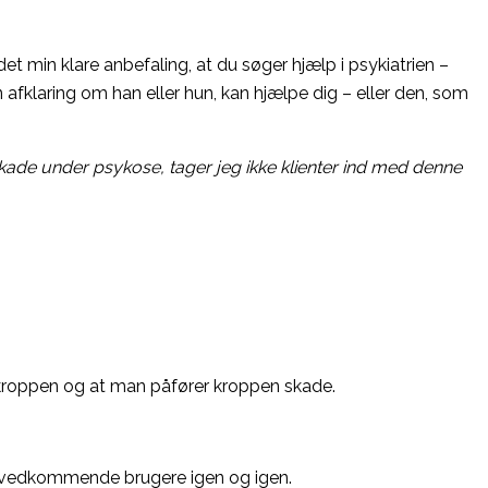
et min klare anbefaling, at du søger hjælp i psykiatrien –
n afklaring om han eller hun, kan hjælpe dig – eller den, som
kade under psykose, tager jeg ikke klienter ind med denne
r kroppen og at man påfører kroppen skade.
om vedkommende brugere igen og igen.