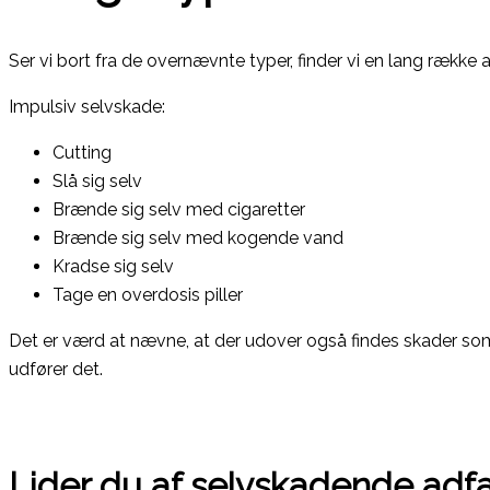
Ser vi bort fra de overnævnte typer, finder vi en lang række
Impulsiv selvskade:
Cutting
Slå sig selv
Brænde sig selv med cigaretter
Brænde sig selv med kogende vand
Kradse sig selv
Tage en overdosis piller
Det er værd at nævne, at der udover også findes skader som 
udfører det.
Lider du af selvskadende ad