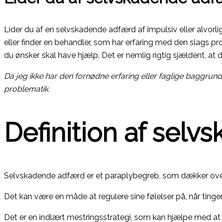
Lider du af en selvskadende adfærd af impulsiv eller alvorlig
eller finder en behandler, som har erfaring med den slags prob
du ønsker skal have hjælp. Det er nemlig rigtig sjældent, a
Da jeg ikke har den fornødne erfaring eller faglige baggru
problematik.
Definition af selv
Selvskadende adfærd er et paraplybegreb, som dækker over fl
Det kan være en måde at regulere sine følelser på, når tinge
Det er en indlært mestringsstrategi, som kan hjælpe med a