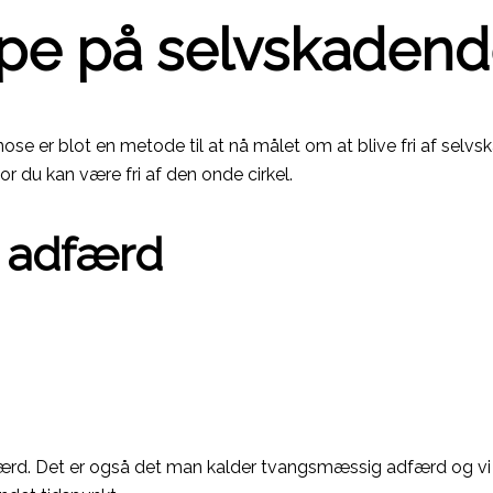
pe på selvskadend
ypnose er blot en metode til at nå målet om at blive fri af 
r du kan være fri af den onde cirkel.
e adfærd
ærd. Det er også det man kalder tvangsmæssig adfærd og vi k