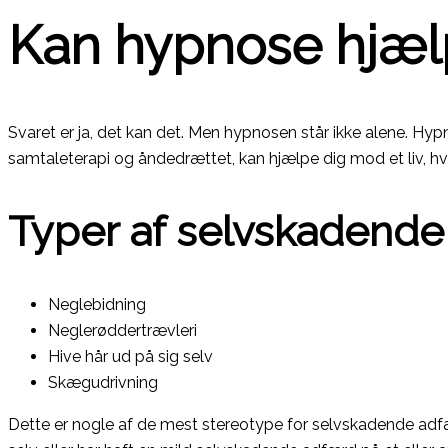
Kan hypnose hjæl
Svaret er ja, det kan det. Men hypnosen står ikke alene. H
samtaleterapi og åndedrættet, kan hjælpe dig mod et liv, hvo
Typer af selvskadend
Neglebidning
Neglerøddertrævleri
Hive hår ud på sig selv
Skægudrivning
Dette er nogle af de mest stereotype for selvskadende adf